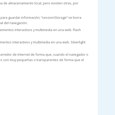
a de almacenamiento local, pero existen otras, por
 para guardar información; “sessionStorage” se borra
al del navegación.
lementos interactivos y multimedia en una web. Flash
mentos interactivos y multimedia en una web. Silverlight
 servidor de Internet de forma que, cuando el navegador o
genes son muy pequeñas o transparentes de forma que el