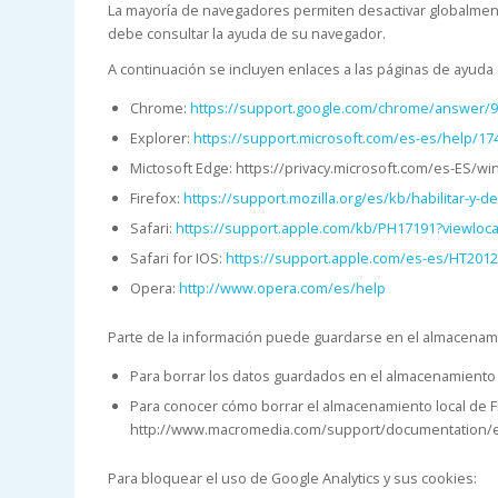
La mayoría de navegadores permiten desactivar globalment
debe consultar la ayuda de su navegador.
A continuación se incluyen enlaces a las páginas de ayuda
Chrome:
https://support.google.com/chrome/answer/
Explorer:
https://support.microsoft.com/es-es/help/1
Mictosoft Edge: https://privacy.microsoft.com/es-ES/w
Firefox:
https://support.mozilla.org/es/kb/habilitar-y-d
Safari:
https://support.apple.com/kb/PH17191?viewloc
Safari for IOS:
https://support.apple.com/es-es/HT201
Opera:
http://www.opera.com/es/help
Parte de la información puede guardarse en el almacenami
Para borrar los datos guardados en el almacenamiento l
Para conocer cómo borrar el almacenamiento local de Fl
http://www.macromedia.com/support/documentation/en
Para bloquear el uso de Google Analytics y sus cookies: