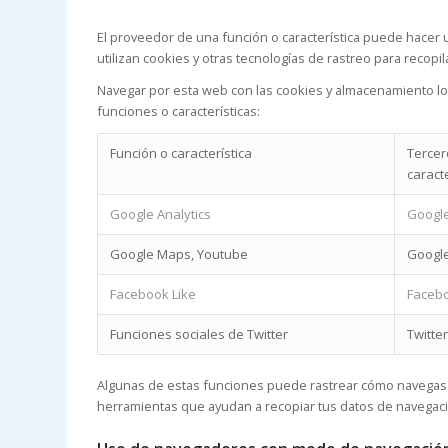
El proveedor de una función o característica puede hacer 
utilizan cookies y otras tecnologías de rastreo para recop
Navegar por esta web con las cookies y almacenamiento loc
funciones o características:
Función o característica
Tercer
caracte
Google Analytics
Google
Google Maps, Youtube
Google
Facebook Like
Facebo
Funciones sociales de Twitter
Twitter
Algunas de estas funciones puede rastrear cómo navegas co
herramientas que ayudan a recopiar tus datos de navegac