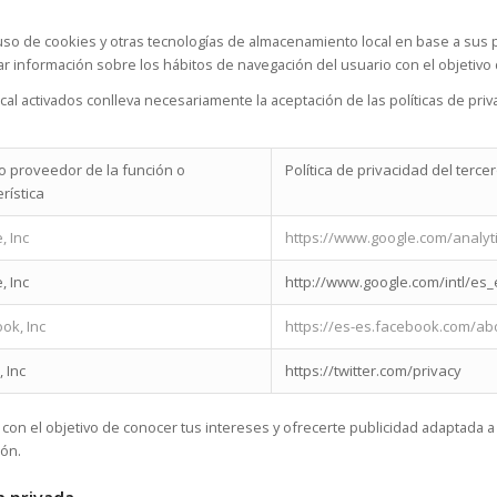
uso de cookies y otras tecnologías de almacenamiento local en base a sus p
ilar información sobre los hábitos de navegación del usuario con el objetivo
al activados conlleva necesariamente la aceptación de las políticas de pri
o proveedor de la función o
Política de privacidad del terc
rística
, Inc
https://www.google.com/analyti
, Inc
http://www.google.com/intl/es_e
ok, Inc
https://es-es.facebook.com/ab
, Inc
https://twitter.com/privacy
n el objetivo de conocer tus intereses y ofrecerte publicidad adaptada a
ión.