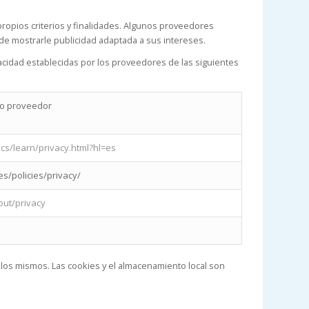
ropios criterios y finalidades. Algunos proveedores
 de mostrarle publicidad adaptada a sus intereses.
vacidad establecidas por los proveedores de las siguientes
ero proveedor
cs/learn/privacy.html?hl=es
s/policies/privacy/
out/privacy
 los mismos. Las cookies y el almacenamiento local son