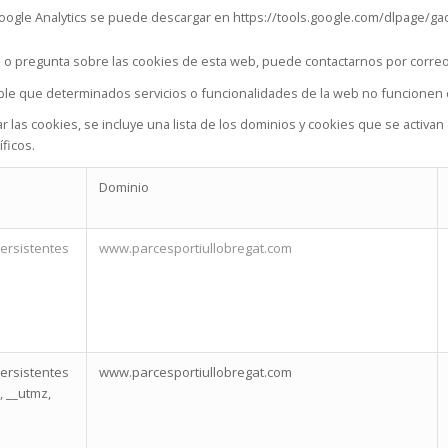
ogle Analytics se puede descargar en https://tools.google.com/dlpage/ga
 o pregunta sobre las cookies de esta web, puede contactarnos por correo 
ible que determinados servicios o funcionalidades de la web no funcionen
ar las cookies, se incluye una lista de los dominios y cookies que se activ
ficos.
Dominio
ersistentes
www.parcesportiullobregat.com
ersistentes
www.parcesportiullobregat.com
, __utmz,