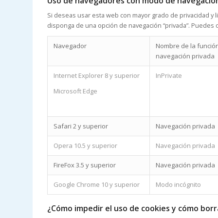
Uso de navegadores con modo de navegación
Si deseas usar esta web con mayor grado de privacidad y
disponga de una opción de navegación “privada”. Puedes o
Navegador
Nombre de la funció
navegación privada
Internet Explorer 8 y superior
InPrivate
Microsoft Edge
Safari 2 y superior
Navegación privada
Opera 10.5 y superior
Navegación privada
FireFox 3.5 y superior
Navegación privada
Google Chrome 10 y superior
Modo incógnito
¿Cómo impedir el uso de cookies y cómo borra