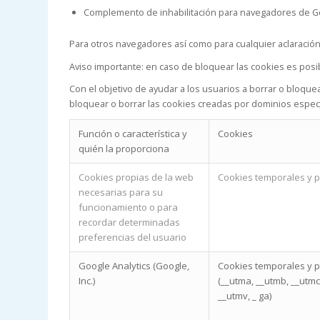
Complemento de inhabilitación para navegadores de Go
Para otros navegadores así como para cualquier aclaración
Aviso importante: en caso de bloquear las cookies es pos
Con el objetivo de ayudar a los usuarios a borrar o bloque
bloquear o borrar las cookies creadas por dominios especí
Función o característica y
Cookies
quién la proporciona
Cookies propias de la web
Cookies temporales y p
necesarias para su
funcionamiento o para
recordar determinadas
preferencias del usuario
Google Analytics (Google,
Cookies temporales y p
Inc.)
(__utma, __utmb, __utmc
__utmv, _ ga)