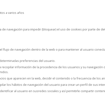
e
tos a varios años
de navegación para impedir (bloquear) el uso de cookies por parte de de
 el flujo de navegación dentro de la web o para mantener al usuario conecta
determinadas preferencias del usuario.
a recopilar información de la procedencia de los usuarios y su navegación d
enidos.
ncios que aparecen en la web, decidir el contenido o la frecuencia de los a
ilar los hábitos de navegación del usuario para crear un perfil de sus int
dentificar al usuario en susredes sociales y así permitirle compartir conten