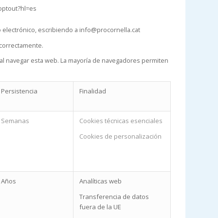
optout?hl=es
electrónico, escribiendo a info@procornella.cat
 correctamente.
an al navegar esta web. La mayoría de navegadores permiten
Persistencia
Finalidad
Semanas
Cookies técnicas esenciales
Cookies de personalización
Años
Analíticas web
Transferencia de datos
fuera de la UE