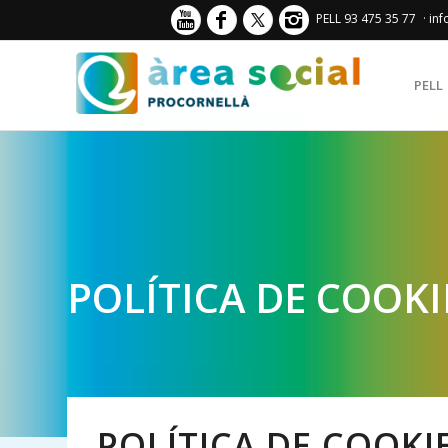
PELL 93 475 35 77
· in
PELL
POLÍTICA DE COOKI
POLÍTICA DE COOK