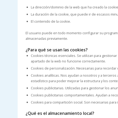
La dirección/dominio de la web que ha creado la cooki
La duración de la cookie, que puede ir de escasos minu
El contenido de la cookie.
El usuario puede en todo momento configurar su programa 
almacenadas previamente.
¿Para qué se usan las cookies?
Cookies técnicas esenciales. Se utilizan para gestionar
apartado de la web no funcione correctamente.
Cookies de personalización. Necesarias para recordar 
Cookies analíticas. Nos ayudan a nosotros y a terceros 
estadístico para poder mejorar la estructura y los cont
Cookies publicitarias. Utilizadas para gestionar los anu
Cookies publicitarias comportamentales. Ayudan a recop
Cookies para compartición social. Son necesarias para i
¿Qué es el almacenamiento local?