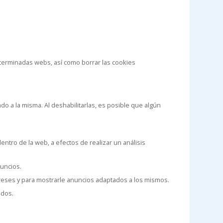
terminadas webs, así como borrar las cookies
do a la misma. Al deshabilitarlas, es posible que algún
entro de la web, a efectos de realizar un análisis
nuncios.
ereses y para mostrarle anuncios adaptados a los mismos.
idos.