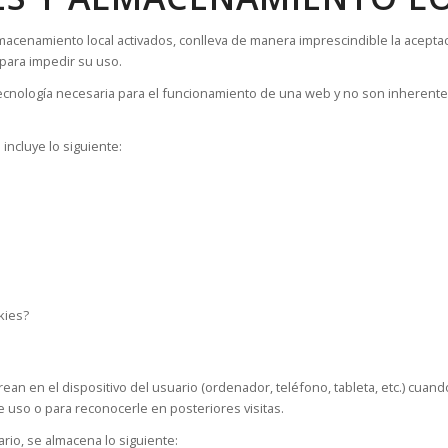
acenamiento local activados, conlleva de manera imprescindible la aceptac
 para impedir su uso.
 tecnología necesaria para el funcionamiento de una web y no son inherent
 incluye lo siguiente:
kies?
n en el dispositivo del usuario (ordenador, teléfono, tableta, etc.) cuand
 uso o para reconocerle en posteriores visitas.
rio, se almacena lo siguiente: