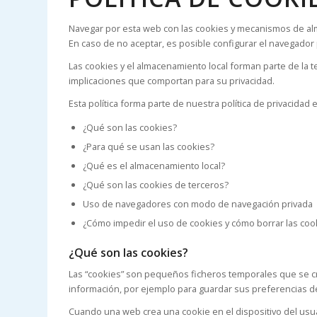
Navegar por esta web con las cookies y mecanismos de alm
En caso de no aceptar, es posible configurar el navegador
Las cookies y el almacenamiento local forman parte de la
implicaciones que comportan para su privacidad.
Esta política forma parte de nuestra política de privacidad e
¿Qué son las cookies?
¿Para qué se usan las cookies?
¿Qué es el almacenamiento local?
¿Qué son las cookies de terceros?
Uso de navegadores con modo de navegación privada
¿Cómo impedir el uso de cookies y cómo borrar las coo
¿Qué son las cookies?
Las “cookies” son pequeños ficheros temporales que se crea
información, por ejemplo para guardar sus preferencias de
Cuando una web crea una cookie en el dispositivo del usua