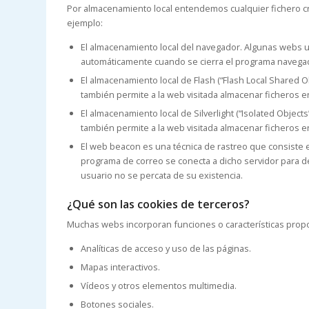
Por almacenamiento local entendemos cualquier fichero cr
ejemplo:
El almacenamiento local del navegador. Algunas webs ut
automáticamente cuando se cierra el programa navegador
El almacenamiento local de Flash (“Flash Local Shared 
también permite a la web visitada almacenar ficheros en
El almacenamiento local de Silverlight (“Isolated Objec
también permite a la web visitada almacenar ficheros en
El web beacon es una técnica de rastreo que consiste 
programa de correo se conecta a dicho servidor para d
usuario no se percata de su existencia.
¿Qué son las cookies de terceros?
Muchas webs incorporan funciones o características prop
Analíticas de acceso y uso de las páginas.
Mapas interactivos.
Vídeos y otros elementos multimedia.
Botones sociales.