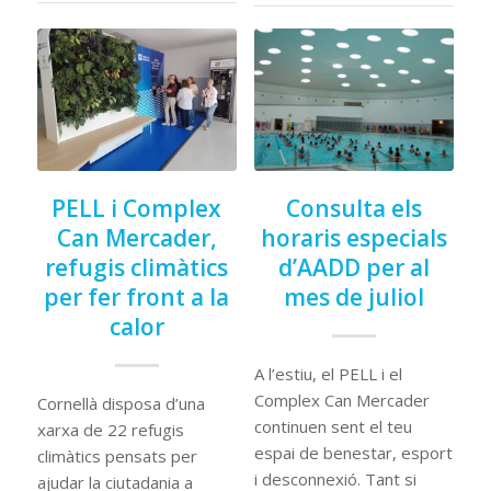
PELL i Complex
Consulta els
Can Mercader,
horaris especials
refugis climàtics
d’AADD per al
per fer front a la
mes de juliol
calor
A l’estiu, el PELL i el
Complex Can Mercader
Cornellà disposa d’una
continuen sent el teu
xarxa de 22 refugis
espai de benestar, esport
climàtics pensats per
i desconnexió. Tant si
ajudar la ciutadania a