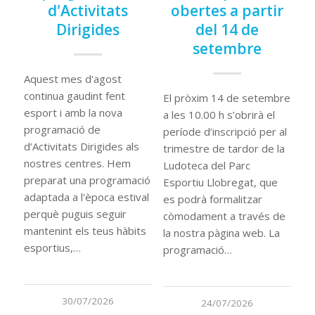
d'Activitats
obertes a partir
Dirigides
del 14 de
setembre
Aquest mes d'agost
continua gaudint fent
El pròxim 14 de setembre
esport i amb la nova
a les 10.00 h s’obrirà el
programació de
període d’inscripció per al
d’Activitats Dirigides als
trimestre de tardor de la
nostres centres. Hem
Ludoteca del Parc
preparat una programació
Esportiu Llobregat, que
adaptada a l'època estival
es podrà formalitzar
perquè puguis seguir
còmodament a través de
mantenint els teus hàbits
la nostra pàgina web. La
esportius,…
programació…
30/07/2026
24/07/2026