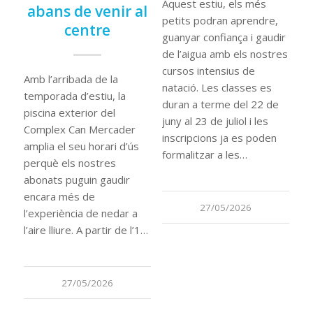
Aquest estiu, els més
abans de venir al
petits podran aprendre,
centre
guanyar confiança i gaudir
de l’aigua amb els nostres
cursos intensius de
Amb l’arribada de la
natació. Les classes es
temporada d’estiu, la
duran a terme del 22 de
piscina exterior del
juny al 23 de juliol i les
Complex Can Mercader
inscripcions ja es poden
amplia el seu horari d’ús
formalitzar a les…
perquè els nostres
abonats puguin gaudir
encara més de
27/05/2026
l’experiència de nedar a
l’aire lliure. A partir de l’1…
27/05/2026