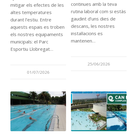
continues amb la teva
mitigar els efectes de les
rutina laboral com si estàs
altes temperatures
gaudint d’uns dies de
durant l’estiu. Entre
descans, les nostres
aquests espais es troben
instal·lacions es
els nostres equipaments
mantenen…
municipals: el Parc
Esportiu Llobregat…
25/06/2026
01/07/2026