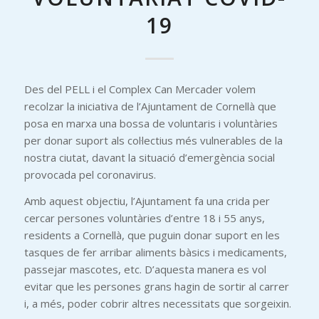
19
Des del PELL i el Complex Can Mercader volem
recolzar la iniciativa de l’Ajuntament de Cornellà que
posa en marxa una bossa de voluntaris i voluntàries
per donar suport als col·lectius més vulnerables de la
nostra ciutat, davant la situació d’emergència social
provocada pel coronavirus.
Amb aquest objectiu, l’Ajuntament fa una crida per
cercar persones voluntàries d’entre 18 i 55 anys,
residents a Cornellà, que puguin donar suport en les
tasques de fer arribar aliments bàsics i medicaments,
passejar mascotes, etc. D’aquesta manera es vol
evitar que les persones grans hagin de sortir al carrer
i, a més, poder cobrir altres necessitats que sorgeixin.