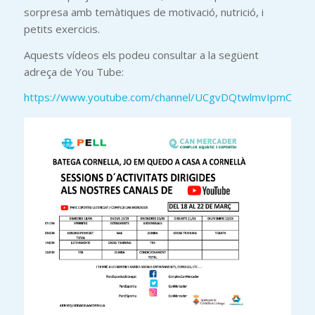
sorpresa amb temàtiques de motivació, nutrició, i
petits exercicis.
Aquests vídeos els podeu consultar a la següent
adreça de You Tube:
https://www.youtube.com/channel/UCgvDQtwlmvIpmO0