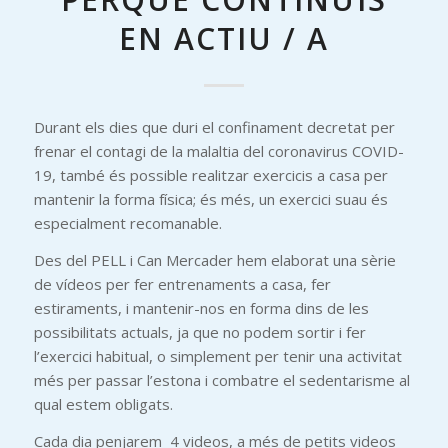
EN ACTIU / A
Durant els dies que duri el confinament decretat per
frenar el contagi de la malaltia del coronavirus COVID-
19, també és possible realitzar exercicis a casa per
mantenir la forma física; és més, un exercici suau és
especialment recomanable.
Des del PELL i Can Mercader hem elaborat una sèrie
de vídeos per fer entrenaments a casa, fer
estiraments, i mantenir-nos en forma dins de les
possibilitats actuals, ja que no podem sortir i fer
l’exercici habitual, o simplement per tenir una activitat
més per passar l’estona i combatre el sedentarisme al
qual estem obligats.
Cada dia penjarem 4 videos, a més de petits videos