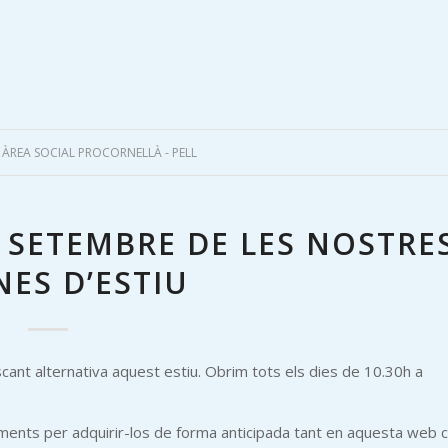
Y
ÀREA SOCIAL PROCORNELLÀ - PELL
E SETEMBRE DE LES NOSTRE
NES D’ESTIU
cant alternativa aquest estiu. Obrim tots els dies de 10.30h a
aments per adquirir-los de forma anticipada tant en aquesta web