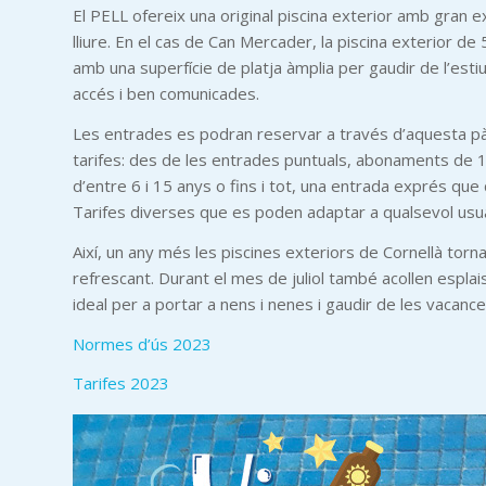
El PELL ofereix una original piscina exterior amb gran ex
lliure. En el cas de Can Mercader, la piscina exterio
amb una superfície de platja àmplia per gaudir de l’esti
accés i ben comunicades.
Les entrades es podran reservar a través d’aquesta pàg
tarifes: des de les entrades puntuals, abonaments de 1
d’entre 6 i 15 anys o fins i tot, una entrada exprés que
Tarifes diverses que es poden adaptar a qualsevol usua
Així, un any més les piscines exteriors de Cornellà torn
refrescant. Durant el mes de juliol també acollen esplai
ideal per a portar a nens i nenes i gaudir de les vacance
Normes d’ús 2023
Tarifes 2023