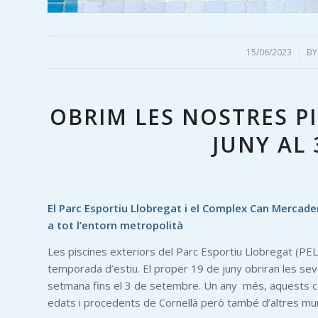
15/06/2023
/
B
OBRIM LES NOSTRES PI
JUNY AL
El Parc Esportiu Llobregat i el Complex Can Mercade
a tot l’entorn metropolità
Les piscines exteriors del Parc Esportiu Llobregat (PEL
temporada d’estiu. El proper 19 de juny obriran les sev
setmana fins el 3 de setembre. Un any més, aquests ce
edats i procedents de Cornellà però també d’altres muni