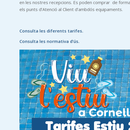
en les nostres recepcions. Es poden comprar de forma p
els punts d’Atenció al Client d’ambdós equipaments.
Consulta les diferents tarifes.
Consulta les normativa d’ús.