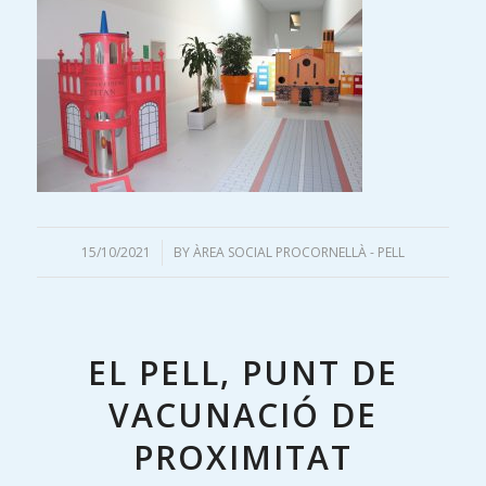
15/10/2021
/
BY
ÀREA SOCIAL PROCORNELLÀ - PELL
EL PELL, PUNT DE
VACUNACIÓ DE
PROXIMITAT