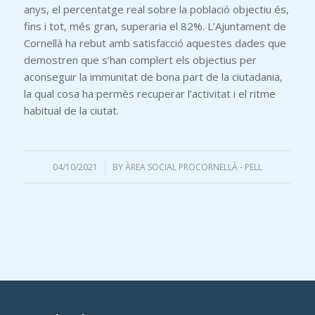
anys, el percentatge real sobre la població objectiu és,
fins i tot, més gran, superaria el 82%. L’Ajuntament de
Cornellà ha rebut amb satisfacció aquestes dades que
demostren que s’han complert els objectius per
aconseguir la immunitat de bona part de la ciutadania,
la qual cosa ha permès recuperar l’activitat i el ritme
habitual de la ciutat.
04/10/2021
/
BY
ÀREA SOCIAL PROCORNELLÀ - PELL