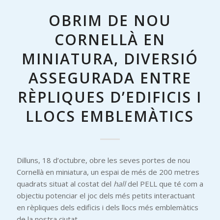
OBRIM DE NOU
CORNELLÀ EN
MINIATURA, DIVERSIÓ
ASSEGURADA ENTRE
RÈPLIQUES D’EDIFICIS I
LLOCS EMBLEMÀTICS
Dilluns, 18 d’octubre, obre les seves portes de nou
Cornellà en miniatura, un espai de més de 200 metres
quadrats situat al costat del
hall
del PELL que té com a
objectiu potenciar el joc dels més petits interactuant
en rèpliques dels edificis i dels llocs més emblemàtics
de la nostra ciutat.