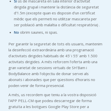
Sí
ús de mascareta en sala interior d’activitat
dirigida grupal i mantenir la distància de seguretat
d’1.5m (excepte quan es disposin d’un certificat
mèdic que els permeti no utilitzar mascareta per
ser població amb malaltia o dificultat respiratòria) .
No
obrim saunes, ni spas.
Per garantir la seguretat de tots els usuaris, mantenim
la desinfecció extraordinària amb una programació
d’activitats dirigides habituals de 45’ i 55’ amb 1.500
activitats dirigides. A més reforcem l’oferta amb una
gran varietat de sessions virtuals de SH’Bam i
BodyBalance amb l’objectiu de donar servei als
abonats i abonades que per qüestions d’horaris no
poden venir de forma presencial.
A més, us recordem que teniu a la vostra disposició
l’APP PELL-CM que podeu descarregar de forma
gratuïta a les botigues Google Play Store per a