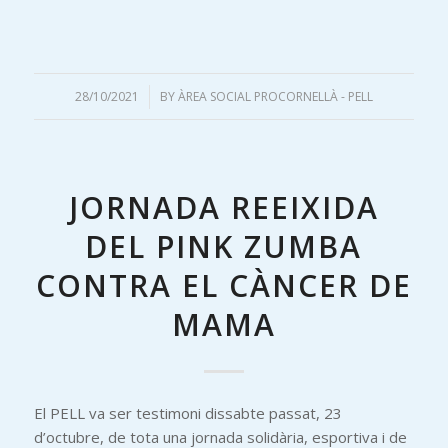
28/10/2021
/
BY
ÀREA SOCIAL PROCORNELLÀ - PELL
JORNADA REEIXIDA
DEL PINK ZUMBA
CONTRA EL CÀNCER DE
MAMA
El PELL va ser testimoni dissabte passat, 23
d’octubre, de tota una jornada solidària, esportiva i de