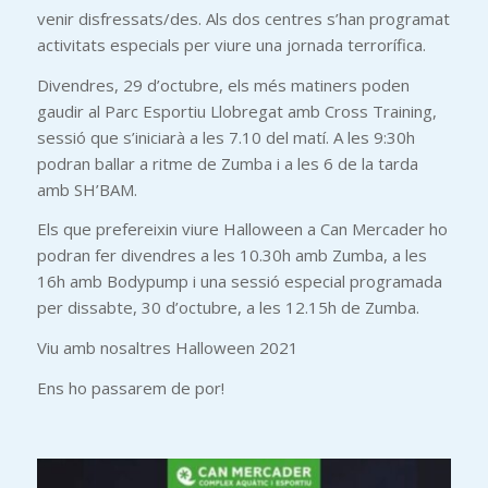
venir disfressats/des. Als dos centres s’han programat
activitats especials per viure una jornada terrorífica.
Divendres, 29 d’octubre, els més matiners poden
gaudir al Parc Esportiu Llobregat amb Cross Training,
sessió que s’iniciarà a les 7.10 del matí. A les 9:30h
podran ballar a ritme de Zumba i a les 6 de la tarda
amb SH’BAM.
Els que prefereixin viure Halloween a Can Mercader ho
podran fer divendres a les 10.30h amb Zumba, a les
16h amb Bodypump i una sessió especial programada
per dissabte, 30 d’octubre, a les 12.15h de Zumba.
Viu amb nosaltres Halloween 2021
Ens ho passarem de por!