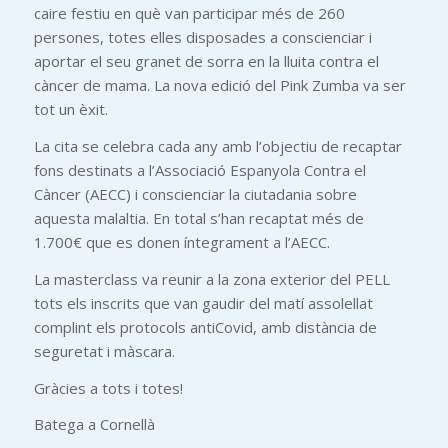
caire festiu en què van participar més de 260
persones, totes elles disposades a conscienciar i
aportar el seu granet de sorra en la lluita contra el
càncer de mama. La nova edició del Pink Zumba va ser
tot un èxit.
La cita se celebra cada any amb l’objectiu de recaptar
fons destinats a l’Associació Espanyola Contra el
Càncer (AECC) i conscienciar la ciutadania sobre
aquesta malaltia. En total s’han recaptat més de
1.700€ que es donen íntegrament a l’AECC.
La masterclass va reunir a la zona exterior del PELL
tots els inscrits que van gaudir del matí assolellat
complint els protocols antiCovid, amb distància de
seguretat i màscara.
Gràcies a tots i totes!
Batega a Cornellà