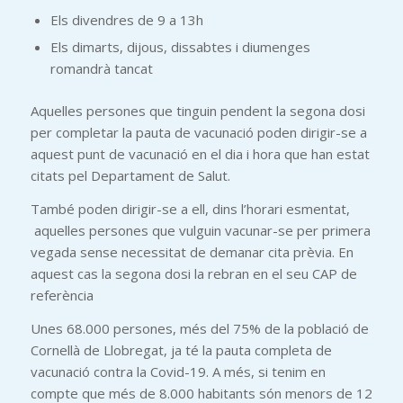
Els divendres de 9 a 13h
Els dimarts, dijous, dissabtes i diumenges
romandrà tancat
Aquelles persones que tinguin pendent la segona dosi
per completar la pauta de vacunació poden dirigir-se a
aquest punt de vacunació en el dia i hora que han estat
citats pel Departament de Salut.
També poden dirigir-se a ell, dins l’horari esmentat,
aquelles persones que vulguin vacunar-se per primera
vegada sense necessitat de demanar cita prèvia. En
aquest cas la segona dosi la rebran en el seu CAP de
referència
Unes 68.000 persones, més del 75% de la població de
Cornellà de Llobregat, ja té la pauta completa de
vacunació contra la Covid-19. A més, si tenim en
compte que més de 8.000 habitants són menors de 12