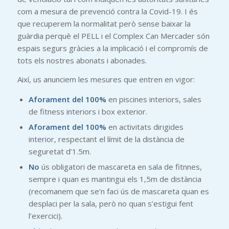
com a mesura de prevenció contra la Covid-19. I és
que recuperem la normalitat però sense baixar la
guàrdia perquè el PELL i el Complex Can Mercader són
espais segurs gràcies a la implicació i el compromís de
tots els nostres abonats i abonades.
Així, us anunciem les mesures que entren en vigor:
Aforament del 100%
en piscines interiors, sales
de fitness interiors i box exterior.
Aforament del 100%
en activitats dirigides
interior, respectant el límit de la distància de
seguretat d’1.5m.
No
ús obligatori de mascareta en sala de fitnnes,
sempre i quan es mantingui els 1,5m de distància
(recomanem que se’n faci ús de mascareta quan es
desplaci per la sala, però no quan s’estigui fent
l’exercici).