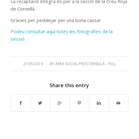
La recaptació íntegra és per a la secció de la Creu Roja
de Cornellà.
Gràcies per pedalejar per una bona causa!
Podeu consultar aquí totes les fotografies de la
sessió.
21/05/2019
/
BY
ÀREA SOCIAL PROCORNELLÀ - PELL
Share this entry