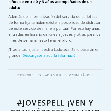
niños de entre 0 y 3 años acompañados de un
adulto
Además de la formalización del servicio de Ludoteca
de forma fija también existe la posibilidad de disfrutar
de este servicio de manera puntual. Por eso hay unas
entradas en horario de lunes a jueves y otras para los
fines de semana hasta llenar el aforo.
¡Trae a tus hijos a nuestra Ludoteca! Se lo pasarán en
grande.
Descárgate a aquí la información.
23/03/2018
/
POR
ÀREA SOCIAL PROCORNELLÀ - PELL
#JOVESPELL ¡VEN Y