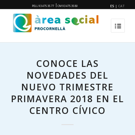
|
ES
|
CAT
PELL 93 475 35 77
CM 93 475 35 80
CONOCE LAS
NOVEDADES DEL
NUEVO TRIMESTRE
PRIMAVERA 2018 EN EL
CENTRO CÍVICO