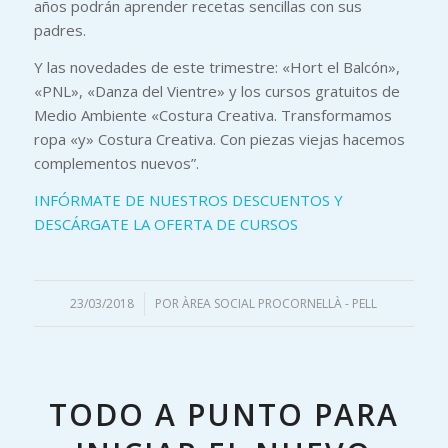
años podrán aprender recetas sencillas con sus
padres.
Y las novedades de este trimestre: «Hort el Balcón»,
«PNL», «Danza del Vientre» y los cursos gratuitos de
Medio Ambiente «Costura Creativa. Transformamos
ropa «y» Costura Creativa. Con piezas viejas hacemos
complementos nuevos”.
INFÓRMATE DE NUESTROS DESCUENTOS Y
DESCÁRGATE LA OFERTA DE CURSOS
23/03/2018
/
POR
ÀREA SOCIAL PROCORNELLÀ - PELL
TODO A PUNTO PARA