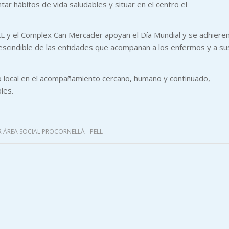
r hábitos de vida saludables y situar en el centro el
LL y el Complex Can Mercader apoyan el Día Mundial y se adhieren
escindible de las entidades que acompañan a los enfermos y a su
o local en el acompañamiento cercano, humano y continuado,
les.
R
ÀREA SOCIAL PROCORNELLÀ - PELL