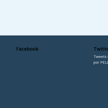
Facebook
Twitt
Tweets d
por PEL