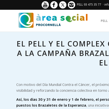
PELL 93 475 35 77
· in
PELL
EL PELL Y EL COMPLE
A LA CAMPAÑA BRAZAL
EL
Con motivo del Día Mundial Contra el Cáncer, el próxim
visibilidad y reforzando la conciencia colectiva en tor
Así, los días 30 y 31 de enero y 1 de febrero, el pe
puestos los Brazaletes de la Esperanza
, una iniciati