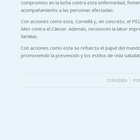
compromiso en la lucha contra esta enfermedad, fomenta
acompañamiento a las personas afectadas.
Con acciones como esta, Cornellà y, en concreto, el PE
Mes contra el Cáncer. Además, reconocen la labor impr
familias.
Con acciones como esta se refuerza el papel del mund
promoviendo la prevención y los estilos de vida saludab
27/01/2026
/
PO