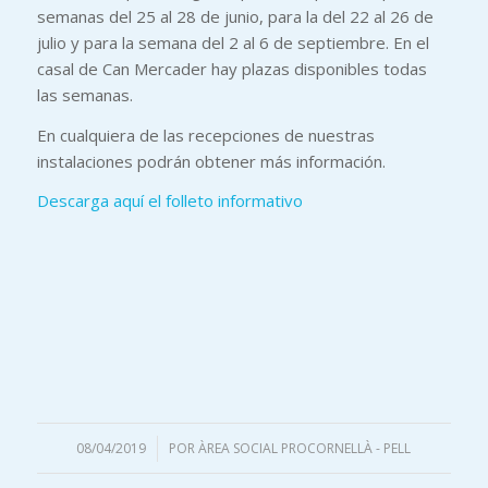
semanas del 25 al 28 de junio, para la del 22 al 26 de
julio y para la semana del 2 al 6 de septiembre. En el
casal de Can Mercader hay plazas disponibles todas
las semanas.
En cualquiera de las recepciones de nuestras
instalaciones podrán obtener más información.
Descarga aquí el folleto informativo
08/04/2019
/
POR
ÀREA SOCIAL PROCORNELLÀ - PELL