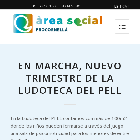
|
ES
|
CAT
PELL 93 475 35 77
CM 93 475 35 80
EN MARCHA, NUEVO
TRIMESTRE DE LA
LUDOTECA DEL PELL
En la Ludoteca del PELL contamos con más de 100m2
donde los niños pueden formarse a través del juego,
una sala de psicomotricidad para los menores de entre