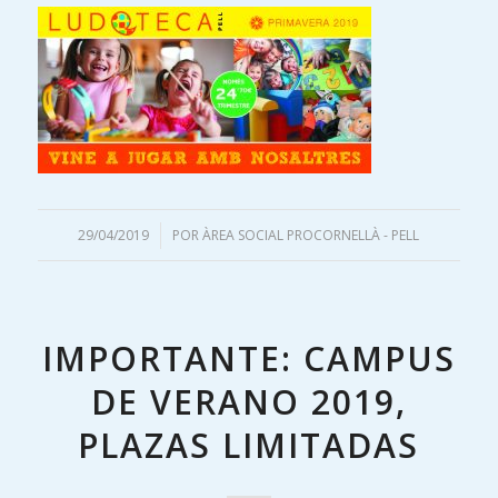
29/04/2019
/
POR
ÀREA SOCIAL PROCORNELLÀ - PELL
IMPORTANTE: CAMPUS
DE VERANO 2019,
PLAZAS LIMITADAS