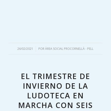
26/02/2021
/
POR
ÀREA SOCIAL PROCORNELLÀ - PELL
EL TRIMESTRE DE
INVIERNO DE LA
LUDOTECA EN
MARCHA CON SEIS