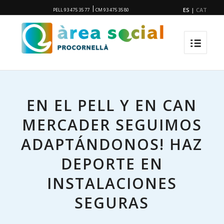
|
ES
|
CAT
PELL 93 475 35 77
CM 93 475 35 80
EN EL PELL Y EN CAN
MERCADER SEGUIMOS
ADAPTÁNDONOS! HAZ
DEPORTE EN
INSTALACIONES
SEGURAS