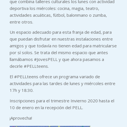
que combina talleres culturales los lunes con actividad
deportiva los miércoles: cocina, magia, teatro,
actividades acuáticas, fútbol, ​​balonmano o zumba,
entre otros.
Un espacio adecuado para esta franja de edad, para
que puedan disfrutar en nuestras instalaciones entre
amigos y que todavía no tienen edad para matricularse
por sí solos. Se trata del mismo espacio que antes
llamábamos #JovesPELL y que ahora pasamos a
decirle #PELLteens.
El #PELLteens ofrece un programa variado de
actividades para las tardes de lunes y miércoles entre
17h y 18:30.
Inscripciones para el trimestre Invierno 2020 hasta el
10 de enero en la recepción del PELL.
¡Aprovecha!