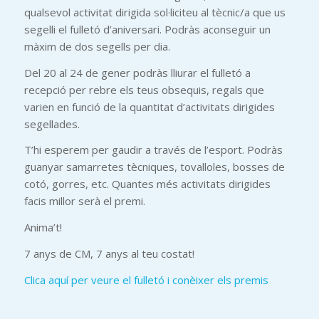
qualsevol activitat dirigida sol·liciteu al tècnic/a que us
segelli el fulletó d’aniversari. Podràs aconseguir un
màxim de dos segells per dia.
Del 20 al 24 de gener podràs lliurar el fulletó a
recepció per rebre els teus obsequis, regals que
varien en funció de la quantitat d’activitats dirigides
segellades.
T’hi esperem per gaudir a través de l’esport. Podràs
guanyar samarretes tècniques, tovalloles, bosses de
cotó, gorres, etc. Quantes més activitats dirigides
facis millor serà el premi.
Anima’t!
7 anys de CM, 7 anys al teu costat!
Clica aquí per veure el fulletó i conèixer els premis