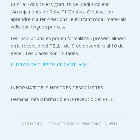
Família” i dos tallers gratuïts de Medi ambient:
“Arranjaments de Roba”” i “Costura Creativa” on
aprendrem a fer creacions reutilitzant roba i materials
vells que tingueu per casa.
Les inscripcions es poden formalitzar, presencialment
en la recepció del PELL, del 9 de desembre al 10 de
gener. Les places són limitades.
LLISTAT DE CURSOS CLICANT AQUÍ
INFORMA’T DELS NOSTRES DESCOMPTES
Demana més informació en la recepció del PELL!
03/12/2019
/
POR
ÀREA SOCIAL PROCORNELLÀ - PELL