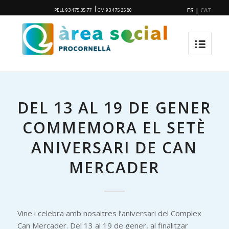
|
ES
|
CAT
PELL 93 475 35 77
CM 93 475 35 80
DEL 13 AL 19 DE GENER
COMMEMORA EL SETÈ
ANIVERSARI DE CAN
MERCADER
Vine i celebra amb nosaltres l’aniversari del Complex
Can Mercader. Del 13 al 19 de gener, al finalitzar