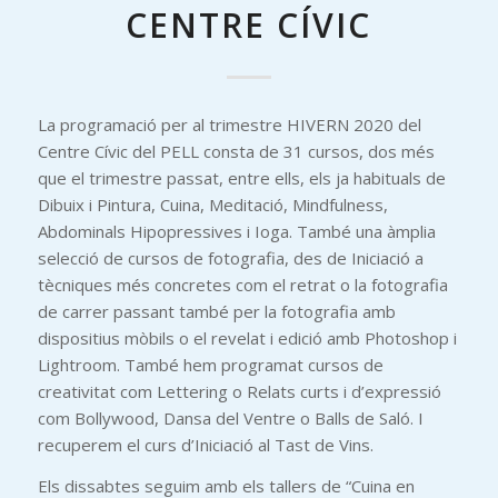
CENTRE CÍVIC
La programació per al trimestre HIVERN 2020 del
Centre Cívic del PELL consta de 31 cursos, dos més
que el trimestre passat, entre ells, els ja habituals de
Dibuix i Pintura, Cuina, Meditació, Mindfulness,
Abdominals Hipopressives i Ioga. També una àmplia
selecció de cursos de fotografia, des de Iniciació a
tècniques més concretes com el retrat o la fotografia
de carrer passant també per la fotografia amb
dispositius mòbils o el revelat i edició amb Photoshop i
Lightroom. També hem programat cursos de
creativitat com Lettering o Relats curts i d’expressió
com Bollywood, Dansa del Ventre o Balls de Saló. I
recuperem el curs d’Iniciació al Tast de Vins.
Els dissabtes seguim amb els tallers de “Cuina en