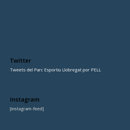
Twitter
Tweets del Parc Esportiu Llobregat por PELL
Instagram
[instagram-feed]