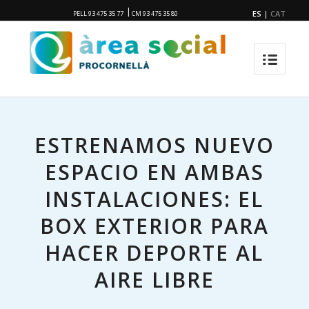
|
ES
|
CAT
PELL 93 475 35 77
CM 93 475 35 80
ESTRENAMOS NUEVO
ESPACIO EN AMBAS
INSTALACIONES: EL
BOX EXTERIOR PARA
HACER DEPORTE AL
AIRE LIBRE