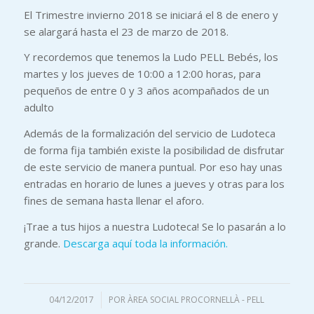
El Trimestre invierno 2018 se iniciará el 8 de enero y
se alargará hasta el 23 de marzo de 2018.
Y recordemos que tenemos la Ludo PELL Bebés, los
martes y los jueves de 10:00 a 12:00 horas, para
pequeños de entre 0 y 3 años acompañados de un
adulto
Además de la formalización del servicio de Ludoteca
de forma fija también existe la posibilidad de disfrutar
de este servicio de manera puntual. Por eso hay unas
entradas en horario de lunes a jueves y otras para los
fines de semana hasta llenar el aforo.
¡Trae a tus hijos a nuestra Ludoteca! Se lo pasarán a lo
grande.
Descarga aquí toda la información.
04/12/2017
/
POR
ÀREA SOCIAL PROCORNELLÀ - PELL