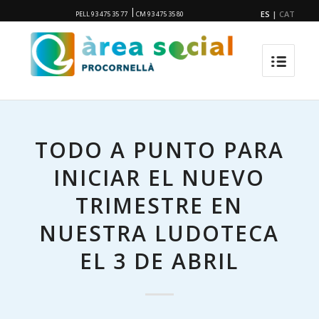
|
ES
|
CAT
PELL 93 475 35 77
CM 93 475 35 80
TODO A PUNTO PARA
INICIAR EL NUEVO
TRIMESTRE EN
NUESTRA LUDOTECA
EL 3 DE ABRIL