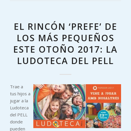
EL RINCÓN ‘PREFE’ DE
LOS MÁS PEQUEÑOS
ESTE OTOÑO 2017: LA
LUDOTECA DEL PELL
Trae a
tus hijos a
jugar a la
Ludoteca
del PELL
donde
pueden