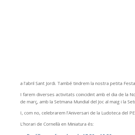
a l’abril Sant Jordi. També tindrem la nostra petita Fest
I farem diverses activitats coincidint amb el dia de la No
de març, amb la Setmana Mundial del Joc al maig i la 
I, com no, celebrarem l’Aniversari de la Ludoteca del P
L’horari de Cornellà en Miniatura és: