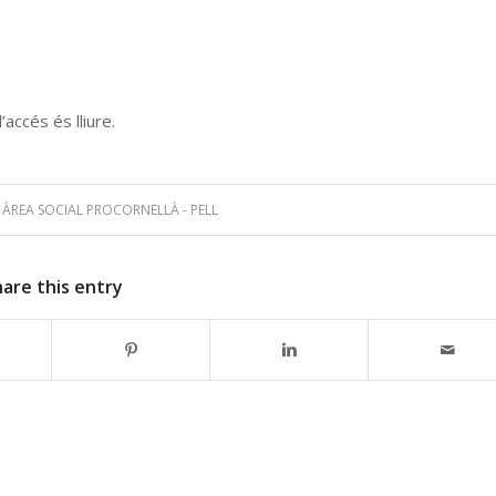
accés és lliure.
Y
ÀREA SOCIAL PROCORNELLÀ - PELL
hare this entry