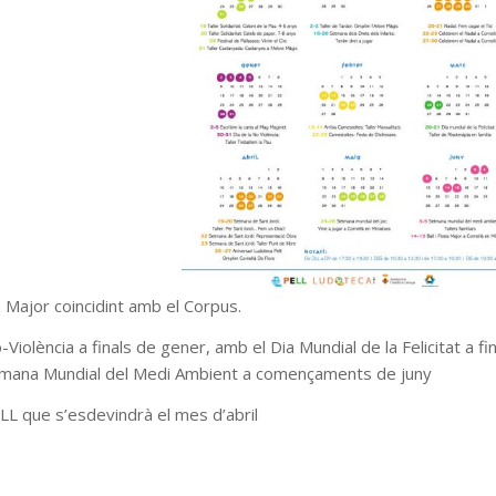
a Major coincidint amb el Corpus.
-Violència a finals de gener, amb el Dia Mundial de la Felicitat a fi
Setmana Mundial del Medi Ambient a començaments de juny
ELL que s’esdevindrà el mes d’abril