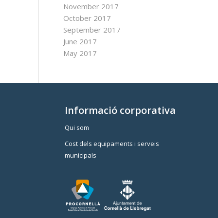
November 2017
October 2017
September 2017
June 2017
May 2017
Informació corporativa
Qui som
Cost dels equipaments i serveis
municipals