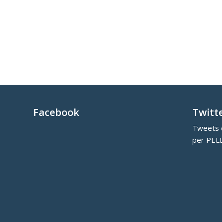
Facebook
Twitt
Tweets d
per PEL