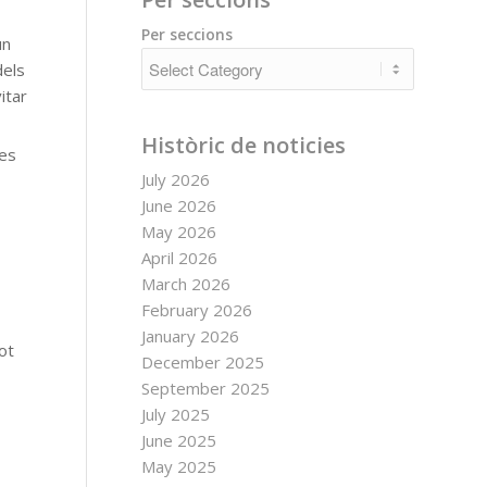
Per seccions
un
dels
itar
Històric de noticies
res
July 2026
June 2026
May 2026
April 2026
March 2026
February 2026
January 2026
ot
December 2025
September 2025
July 2025
June 2025
May 2025