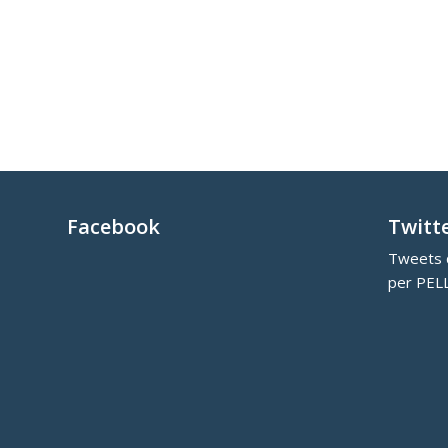
Facebook
Twitt
Tweets d
per PEL