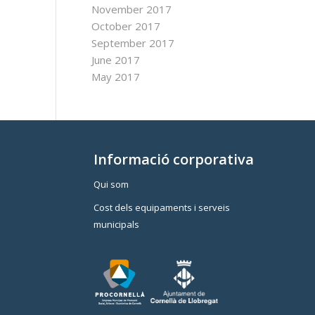
November 2017
October 2017
September 2017
June 2017
May 2017
Informació corporativa
Qui som
Cost dels equipaments i serveis
municipals