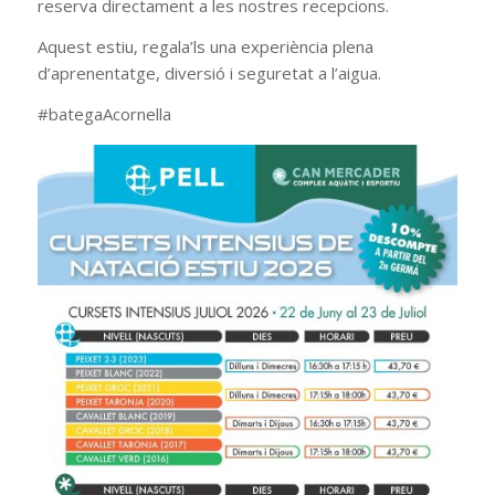
reserva directament a les nostres recepcions.
Aquest estiu, regala’ls una experiència plena
d’aprenentatge, diversió i seguretat a l’aigua.
#bategaAcornella