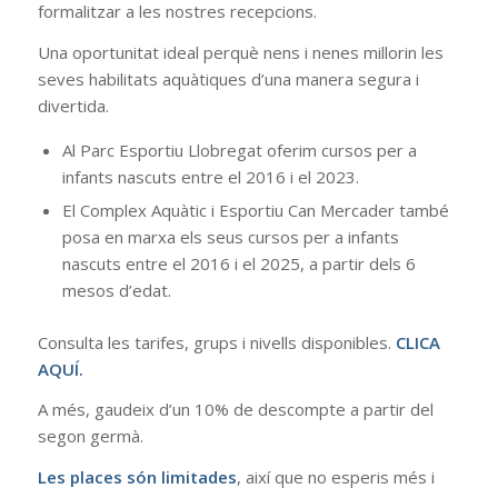
formalitzar a les nostres recepcions.
Una oportunitat ideal perquè nens i nenes millorin les
seves habilitats aquàtiques d’una manera segura i
divertida.
Al Parc Esportiu Llobregat oferim cursos per a
infants nascuts entre el 2016 i el 2023.
El Complex Aquàtic i Esportiu Can Mercader també
posa en marxa els seus cursos per a infants
nascuts entre el 2016 i el 2025, a partir dels 6
mesos d’edat.
Consulta les tarifes, grups i nivells disponibles.
CLICA
AQUÍ.
A més, gaudeix d’un 10% de descompte a partir del
segon germà.
Les places són limitades
, així que no esperis més i