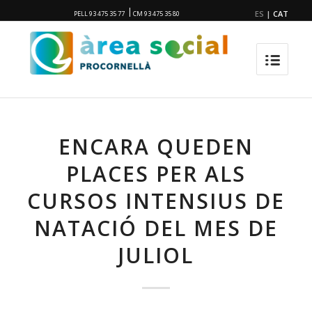
|
ES
|
CAT
PELL 93 475 35 77
CM 93 475 35 80
ENCARA QUEDEN
PLACES PER ALS
CURSOS INTENSIUS DE
NATACIÓ DEL MES DE
JULIOL