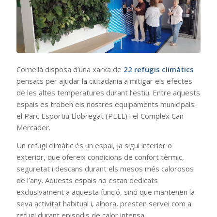
Cornellà disposa d’una xarxa de
22 refugis climàtics
pensats per ajudar la ciutadania a mitigar els efectes
de les altes temperatures durant l’estiu. Entre aquests
espais es troben els nostres equipaments municipals:
el Parc Esportiu Llobregat (PELL) i el Complex Can
Mercader.
Un refugi climàtic és un espai, ja sigui interior o
exterior, que ofereix condicions de confort tèrmic,
seguretat i descans durant els mesos més calorosos
de l’any. Aquests espais no estan dedicats
exclusivament a aquesta funció, sinó que mantenen la
seva activitat habitual i, alhora, presten servei com a
refugi durant episodis de calor intensa.