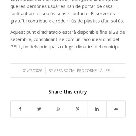
que les persones usuàries han de portar de casa—,
facilitant així el seu ús sense contacte. El servei és
gratuït i contribueix a reduir l’ús de plàstics d’un sol ús.
Aquest punt d’hidratació estarà disponible fins al 28 de
setembre, consolidant-se com un racó ideal dins del
PELL, un dels principals refugis climàtics del municipi.
01/07/2026
/
BY
ÀREA SOCIAL PROCORNELLÀ - PELL
Share this entry