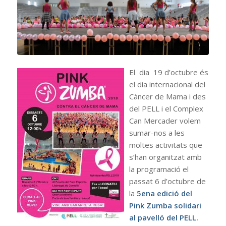
El dia 19 d’octubre és
el dia internacional del
Càncer de Mama i des
del PELL i el Complex
Can Mercader volem
sumar-nos a les
moltes activitats que
s’han organitzat amb
la programació el
passat 6 d’octubre de
la
5ena edició del
Pink Zumba solidari
al pavelló del PELL.