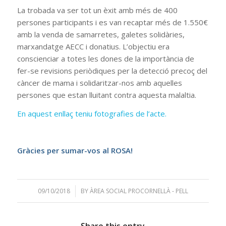
La trobada va ser tot un èxit amb més de 400
persones participants i es van recaptar més de 1.550€
amb la venda de samarretes, galetes solidàries,
marxandatge AECC i donatius. L’objectiu era
conscienciar a totes les dones de la importància de
fer-se revisions periòdiques per la detecció precoç del
càncer de mama i solidaritzar-nos amb aquelles
persones que estan lluitant contra aquesta malaltia.
En aquest enllaç teniu fotografies de l’acte.
Gràcies per sumar-vos al ROSA!
09/10/2018
/
BY
ÀREA SOCIAL PROCORNELLÀ - PELL