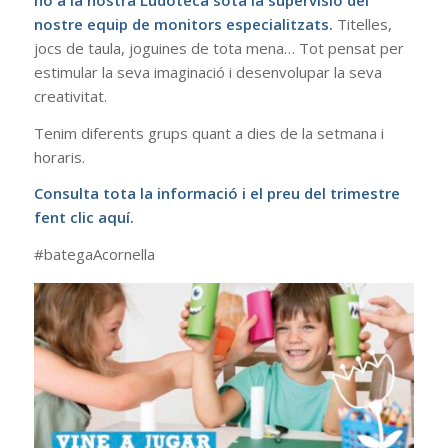
nostre equip de monitors especialitzats.
Titelles,
jocs de taula, joguines de tota mena… Tot pensat per
estimular la seva imaginació i desenvolupar la seva
creativitat.
Tenim diferents grups quant a dies de la setmana i
horaris.
Consulta tota la informació i el preu del trimestre
fent clic aquí.
#bategaAcornella