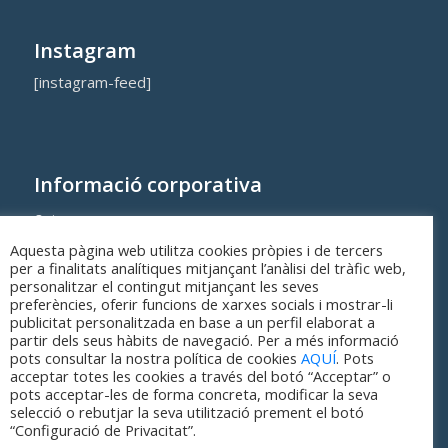
Instagram
[instagram-feed]
Informació corporativa
Qui som
Aquesta pàgina web utilitza cookies pròpies i de tercers
Cost dels equipaments i serveis municipals
per a finalitats analítiques mitjançant l’anàlisi del tràfic web,
personalitzar el contingut mitjançant les seves
preferències, oferir funcions de xarxes socials i mostrar-li
publicitat personalitzada en base a un perfil elaborat a
partir dels seus hàbits de navegació. Per a més informació
pots consultar la nostra política de cookies
AQUÍ
. Pots
acceptar totes les cookies a través del botó “Acceptar” o
pots acceptar-les de forma concreta, modificar la seva
selecció o rebutjar la seva utilització prement el botó
“Configuració de Privacitat”.