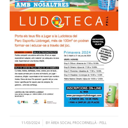
11/03/2024
/
BY
ÀREA SOCIAL PROCORNELLÀ - PELL