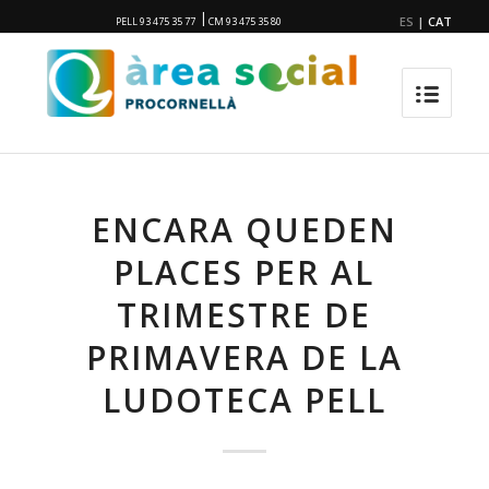
|
ES
|
CAT
PELL 93 475 35 77
CM 93 475 35 80
ENCARA QUEDEN
PLACES PER AL
TRIMESTRE DE
PRIMAVERA DE LA
LUDOTECA PELL