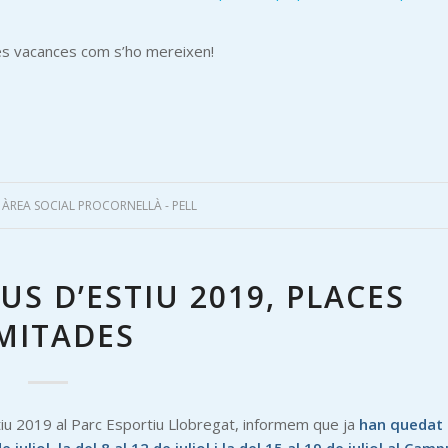
nes vacances com s’ho mereixen!
Y
ÀREA SOCIAL PROCORNELLÀ - PELL
S D’ESTIU 2019, PLACES
MITADES
stiu 2019 al Parc Esportiu Llobregat, informem que ja
han quedat