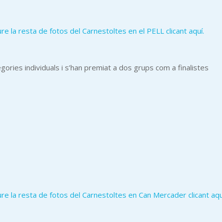
e la resta de fotos del Carnestoltes en el PELL clicant aquí.
ries individuals i s’han premiat a dos grups com a finalistes
e la resta de fotos del Carnestoltes en Can Mercader clicant aqu