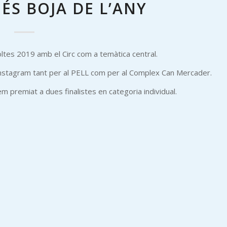
S BOJA DE L’ANY
ltes 2019 amb el Circ com a temàtica central.
Instagram tant per al PELL com per al Complex Can Mercader.
m premiat a dues finalistes en categoria individual.