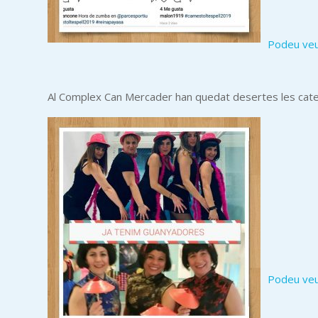
Podeu veur
Al Complex Can Mercader han quedat desertes les catego
Podeu veur