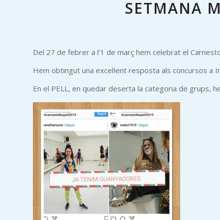
SETMANA MÉ
Del 27 de febrer a l’1 de març hem celebrat el Carnesto
Hem obtingut una excel·lent resposta als concursos a 
En el PELL, en quedar deserta la categoria de grups, he