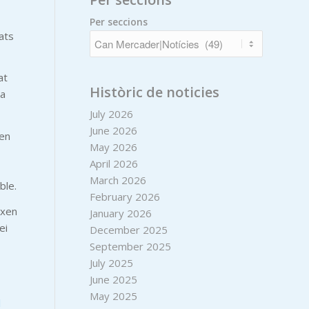
Per seccions
ats
at
Històric de noticies
 a
July 2026
June 2026
den
May 2026
April 2026
March 2026
ble.
February 2026
ixen
January 2026
ei
December 2025
September 2025
July 2025
June 2025
May 2025
l