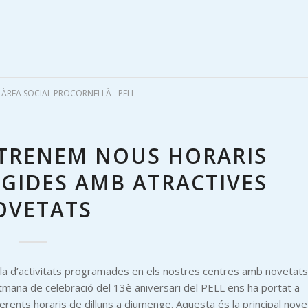
Y
ÀREA SOCIAL PROCORNELLÀ - PELL
STRENEM NOUS HORARIS
RIGIDES AMB ATRACTIVES
OVETATS
la d’activitats programades en els nostres centres amb novetats
etmana de celebració del 13è aniversari del PELL ens ha portat a
rents horaris de dilluns a diumenge. Aquesta és la principal nove