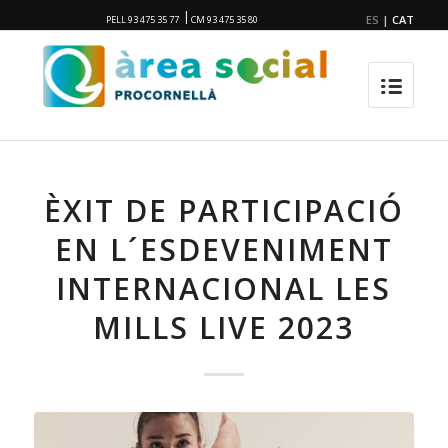
|
ES
|
CAT
PELL 93 475 35 77
CM 93 475 35 80
ÈXIT DE PARTICIPACIÓ
EN L´ESDEVENIMENT
INTERNACIONAL LES
MILLS LIVE 2023