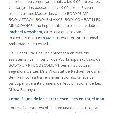
La jornada va començar al matí, a les 9.00 hores, i es
va allargar fins passades les 19.00 hores. Es van
organitzar cinc Masterclasses de BODYPUMP,
BODYATTACK, BODYBALANCE, BODYCOMBAT i LES
MILLS DANCE amb importants estrelles convidades:
Rachael Newsham
, directora del programa
BODYCOMBAT i
Ben Main
, Presenter Internacional i
Ambaixador de Les Mills.
Els Guests Stars es van entrenar amb tots els
assistents i van impartir dos Workshops exclusius de
BODYPUMP i BODYCOMBAT per a instructors i
seguidors de Les Mills. Al costat de Rachael Newsham i
Ben Main com a trainers internacionals, també van
participar quaranta trainers de l’equip nacional de Les
Mills a Espanya.
Cornellà, una de les ciutats escollides en tot el món
Cornellà ha estat escollida com una de les vuit ciutats