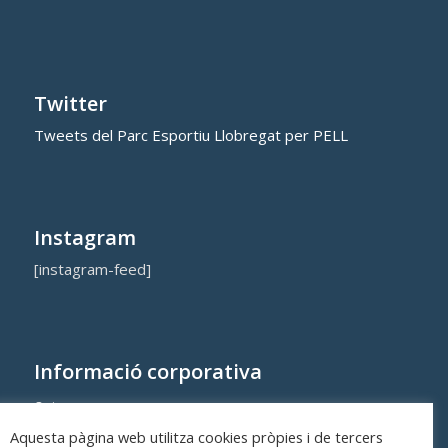
Twitter
Tweets del Parc Esportiu Llobregat per PELL
Instagram
[instagram-feed]
Informació corporativa
Qui som
Aquesta pàgina web utilitza cookies pròpies i de tercers
Cost dels equipaments i serveis municipals