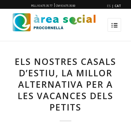
|
ES
|
CAT
PELL 93 475 35 77
CM 93 475 35 80
ELS NOSTRES CASALS
D’ESTIU, LA MILLOR
ALTERNATIVA PER A
LES VACANCES DELS
PETITS