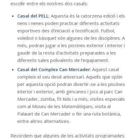
escollir entre els nostres dos casals:
Casal del PELL
: Aquesta és la catorzena edició i els
nens i nenes poden practicar diferents activitats
esportives des d’iniciació a tecnificació. Futbol, ​​
voleibol o bàsquet són algunes de les disciplines. A
més, podran jugar a les piscines exterior i interior i
gaudir de la resta d’activitats preparades a les
diferents sales polivalents de l’equipament.
Casal del Complex Can Mercader
: Aquest casal
compleix el seu desè aniversari. Aquells que optin
per aquesta opció podran divertir-se a les piscines
interior i exterior, amb gimcanes i jocs al parc Can
Mercader, zumba, fit kids i a més, visites especials
com al Museu de les Matemàtiques, visita al
Palauet de Can Mercader o fer una ruta botànica,
entre altres alternatives.
Recordem que algunes de les activitats programades