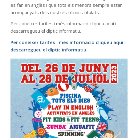
es fan en anglès i que tots els menors sempre estan
acompanyats dels nostres tècnics titulats.
Per conèixer tarifes i més informació cliqueu aquí i
descarregueu el díptic informatiu.
Per conèixer tarifes i més informació cliqueu aquí i
descarregueu el díptic informatiu.