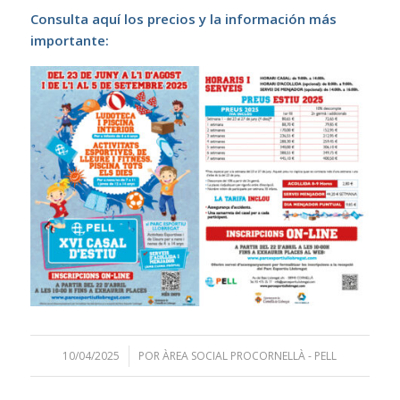
Consulta aquí los precios y la información más
importante:
10/04/2025
/
POR
ÀREA SOCIAL PROCORNELLÀ - PELL