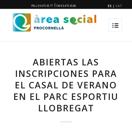
|
ES
|
CAT
PELL 93 475 35 77
CM 93 475 35 80
ABIERTAS LAS
INSCRIPCIONES PARA
EL CASAL DE VERANO
EN EL PARC ESPORTIU
LLOBREGAT