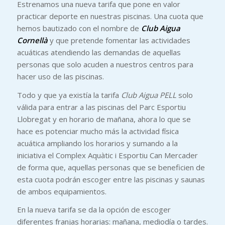
Estrenamos una nueva tarifa que pone en valor
practicar deporte en nuestras piscinas. Una cuota que
hemos bautizado con el nombre de
Club Aigua
Cornellà
y que pretende fomentar las actividades
acuáticas atendiendo las demandas de aquellas
personas que solo acuden a nuestros centros para
hacer uso de las piscinas.
Todo y que ya existía la tarifa
Club Aigua PELL
solo
válida para entrar a las piscinas del Parc Esportiu
Llobregat y en horario de mañana, ahora lo que se
hace es potenciar mucho más la actividad física
acuática ampliando los horarios y sumando a la
iniciativa el Complex Aquàtic i Esportiu Can Mercader
de forma que, aquellas personas que se beneficien de
esta cuota podrán escoger entre las piscinas y saunas
de ambos equipamientos.
En la nueva tarifa se da la opción de escoger
diferentes franjas horarias: mañana, mediodía o tardes.