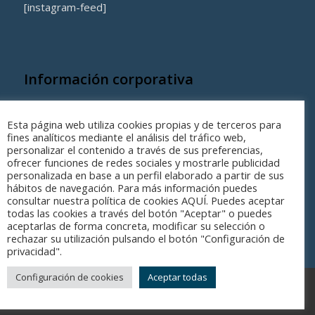
[instagram-feed]
Información corporativa
Quienes somos
Esta página web utiliza cookies propias y de terceros para
Coste de los equipamientos y servicios municipales
fines analíticos mediante el análisis del tráfico web,
personalizar el contenido a través de sus preferencias,
ofrecer funciones de redes sociales y mostrarle publicidad
personalizada en base a un perfil elaborado a partir de sus
hábitos de navegación. Para más información puedes
consultar nuestra política de cookies AQUÍ. Puedes aceptar
todas las cookies a través del botón "Aceptar" o puedes
aceptarlas de forma concreta, modificar su selección o
rechazar su utilización pulsando el botón "Configuración de
privacidad".
Configuración de cookies
Aceptar todas
© Copyright - Parc Esportiu Llobregat - 2017-2025
Aviso legal
Política de privacidad
Politica de cookies