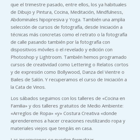
que el trimestre pasado, entre ellos, los ya habituales
de Dibujo y Pintura, Cocina, Meditación, Mindfulness,
Abdominales hipopresiva y Yoga. También una amplia
selección de cursos de fotografía, desde Iniciación a
técnicas más concretas como el retrato o la fotografía
de calle pasando también por la fotografía con
dispositivos móviles o el revelado y edición con
Photoshop y Lightroom. También hemos programado
cursos de creatividad como Lettering o Relatos cortos
y de expresión como Bollywood, Danza del Vientre o
Bailes de Salón. Y recuperamos el curso de Iniciación a
la Cata de Vinos.
Los sábados seguimos con los talleres de «Cocina en
Familia» y dos talleres gratuitos de Medio Ambiente:
«Arreglos de Ropa» «y» Costura Creativa «donde
aprenderemos a hacer creaciones reutilizando ropa y
materiales viejos que tengáis en casa.
Las inscripciones se pueden formalizar,