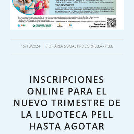
15/10/2024
/
POR
ÀREA SOCIAL PROCORNELLÀ - PELL
INSCRIPCIONES
ONLINE PARA EL
NUEVO TRIMESTRE DE
LA LUDOTECA PELL
HASTA AGOTAR