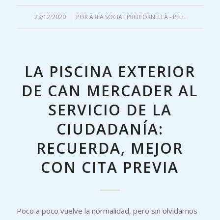
23/12/2020
/
POR
ÀREA SOCIAL PROCORNELLÀ - PELL
LA PISCINA EXTERIOR
DE CAN MERCADER AL
SERVICIO DE LA
CIUDADANÍA:
RECUERDA, MEJOR
CON CITA PREVIA
Poco a poco vuelve la normalidad, pero sin olvidarnos