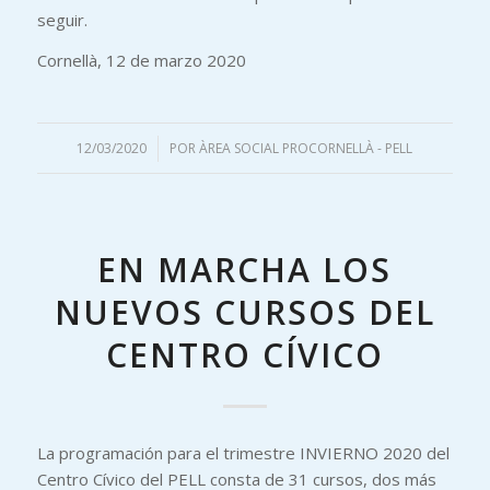
seguir.
Cornellà, 12 de marzo 2020
12/03/2020
/
POR
ÀREA SOCIAL PROCORNELLÀ - PELL
EN MARCHA LOS
NUEVOS CURSOS DEL
CENTRO CÍVICO
La programación para el trimestre INVIERNO 2020 del
Centro Cívico del PELL consta de 31 cursos, dos más