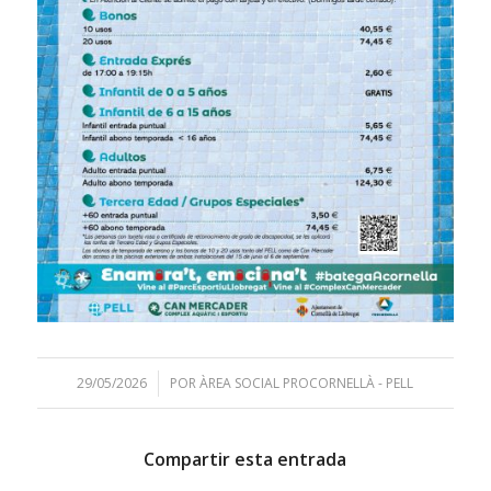
29/05/2026
/
POR
ÀREA SOCIAL PROCORNELLÀ - PELL
Compartir esta entrada