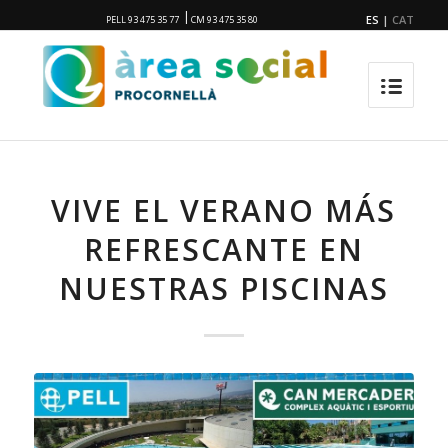
|
ES
|
CAT
PELL 93 475 35 77
CM 93 475 35 80
VIVE EL VERANO MÁS
REFRESCANTE EN
NUESTRAS PISCINAS