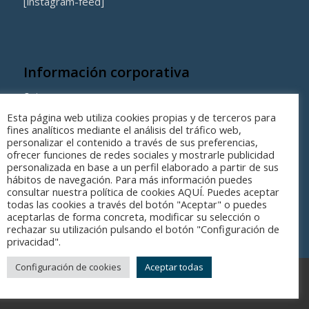
[instagram-feed]
Información corporativa
Quienes somos
Esta página web utiliza cookies propias y de terceros para
Coste de los equipamientos y servicios municipales
fines analíticos mediante el análisis del tráfico web,
personalizar el contenido a través de sus preferencias,
ofrecer funciones de redes sociales y mostrarle publicidad
personalizada en base a un perfil elaborado a partir de sus
hábitos de navegación. Para más información puedes
consultar nuestra política de cookies AQUÍ. Puedes aceptar
todas las cookies a través del botón "Aceptar" o puedes
aceptarlas de forma concreta, modificar su selección o
rechazar su utilización pulsando el botón "Configuración de
privacidad".
Configuración de cookies
Aceptar todas
© Copyright - Parc Esportiu Llobregat - 2017-2025
Aviso legal
Política de privacidad
Politica de cookies