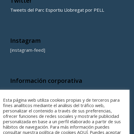
Twitter
Tweets del Parc Esportiu Llobregat por PELL
Instagram
[instagram-feed]
Información corporativa
Quienes somos
Esta página web utiliza cookies propias y de terceros para
Coste de los equipamientos y servicios municipales
fines analíticos mediante el análisis del tráfico web,
personalizar el contenido a través de sus preferencias,
ofrecer funciones de redes sociales y mostrarle publicidad
personalizada en base a un perfil elaborado a partir de sus
hábitos de navegación. Para más información puedes
consultar nuestra política de cookies AQUÍ. Puedes aceptar