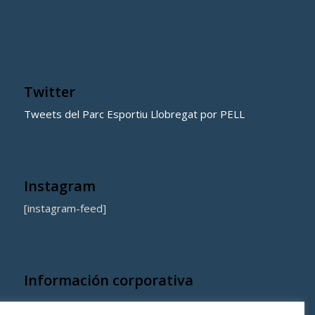
Twitter
Tweets del Parc Esportiu Llobregat por PELL
Instagram
[instagram-feed]
Información corporativa
Quienes somos