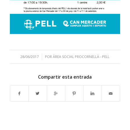
28/06/2017
/
POR
ÀREA SOCIAL PROCORNELLÀ - PELL
Compartir esta entrada