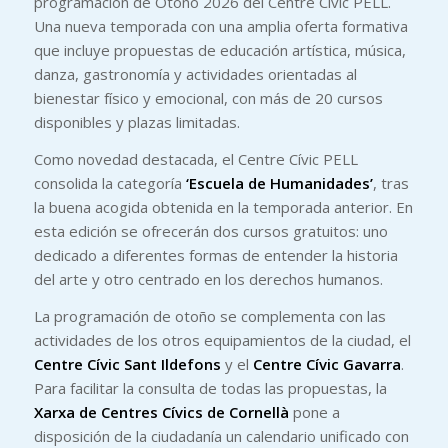
programación de Otoño 2026 del Centre Cívic PELL.
Una nueva temporada con una amplia oferta formativa
que incluye propuestas de educación artística, música,
danza, gastronomía y actividades orientadas al
bienestar físico y emocional, con más de 20 cursos
disponibles y plazas limitadas.
Como novedad destacada, el Centre Cívic PELL
consolida la categoría
‘Escuela de Humanidades’
, tras
la buena acogida obtenida en la temporada anterior. En
esta edición se ofrecerán dos cursos gratuitos: uno
dedicado a diferentes formas de entender la historia
del arte y otro centrado en los derechos humanos.
La programación de otoño se complementa con las
actividades de los otros equipamientos de la ciudad, el
Centre Cívic Sant Ildefons
y el
Centre Cívic Gavarra
.
Para facilitar la consulta de todas las propuestas, la
Xarxa de Centres Cívics de Cornellà
pone a
disposición de la ciudadanía un calendario unificado con