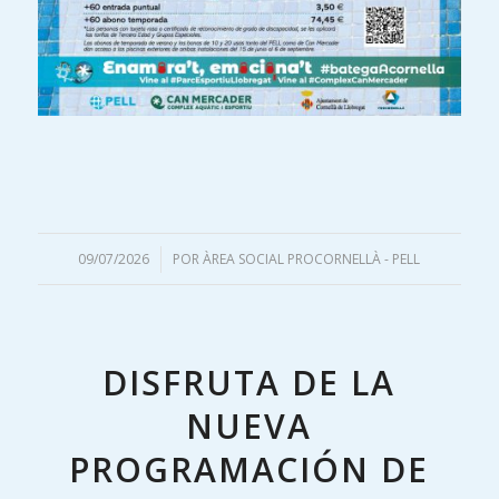
09/07/2026
/
POR
ÀREA SOCIAL PROCORNELLÀ - PELL
DISFRUTA DE LA
NUEVA
PROGRAMACIÓN DE