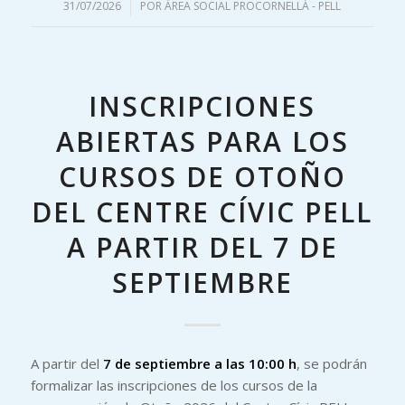
31/07/2026
/
POR
ÀREA SOCIAL PROCORNELLÀ - PELL
INSCRIPCIONES
ABIERTAS PARA LOS
CURSOS DE OTOÑO
DEL CENTRE CÍVIC PELL
A PARTIR DEL 7 DE
SEPTIEMBRE
A partir del
7 de septiembre a las 10:00 h
, se podrán
formalizar las inscripciones de los cursos de la