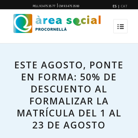
|
ES
|
CAT
PELL 93 475 35 77
CM 93 475 35 80
ESTE AGOSTO, PONTE
EN FORMA: 50% DE
DESCUENTO AL
FORMALIZAR LA
MATRÍCULA DEL 1 AL
23 DE AGOSTO