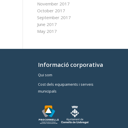
November 2017
October 2017
September 2017
June 2017
May 2017
Informació corporativa
Qui som
Cost dels equipaments i serveis
municipals