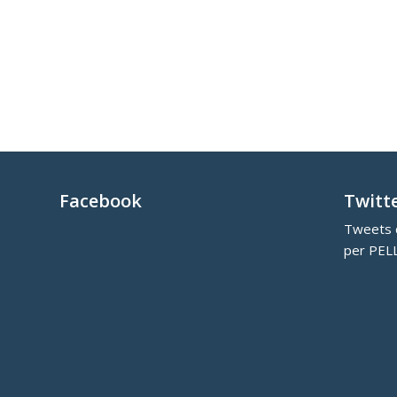
Facebook
Twitt
Tweets d
per PEL