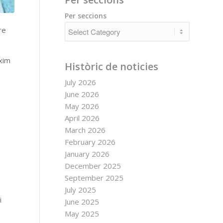
Per seccions
re
àxim
Històric de noticies
July 2026
June 2026
May 2026
April 2026
March 2026
February 2026
January 2026
December 2025
September 2025
July 2025
i
June 2025
May 2025