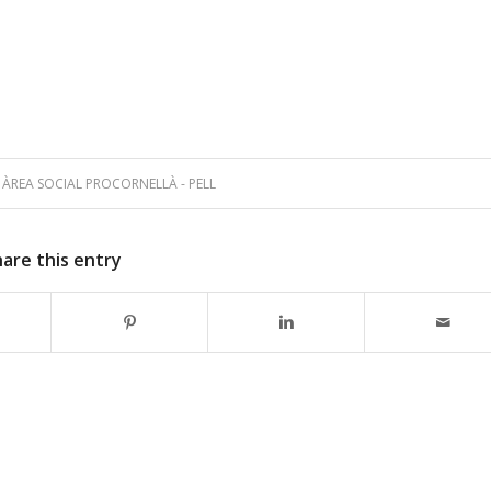
Y
ÀREA SOCIAL PROCORNELLÀ - PELL
hare this entry