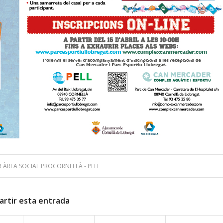
R
ÀREA SOCIAL PROCORNELLÀ - PELL
rtir esta entrada