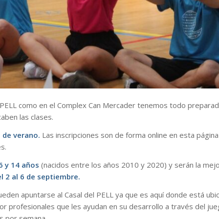
n el PELL como en el Complex Can Mercader tenemos todo prepara
aben las clases.
 de verano.
Las inscripciones son de forma online en esta página
s.
6 y 14 años
(nacidos entre los años 2010 y 2020) y serán la mej
el 2 al 6 de septiembre.
eden apuntarse al Casal del PELL ya que es aquí donde está ubi
or profesionales que les ayudan en su desarrollo a través del jue
as por semana.