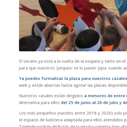
El verano ya está a la vuelta de la esquina y tanto e
para que nuestros ‘peques’ se lo pasen ‘pipa’ cuando ac
Ya puedes formalizar la plaza para nuestros casales
web y están abiertas hasta agotar las plazas disponible
Nuestros casales están dirigidos
a menores de entre 
alternativa para ellos
del 25 de junio al 26 de julio y d
Los más pequeños (nacidos entre 2018 y 2020) solo pu
el espacio de ludoteca adaptada para ellos atendidos p
También podrán disfrutar de la piscina cubierta tres dí