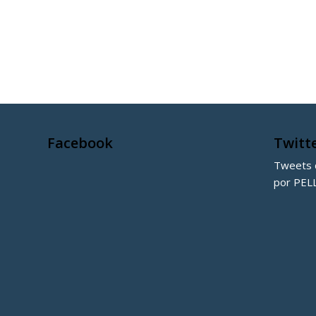
Facebook
Twitt
Tweets d
por PEL