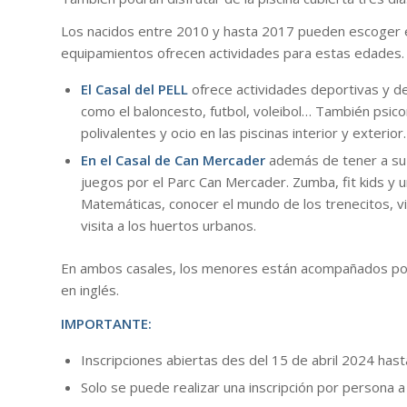
Los nacidos entre 2010 y hasta 2017 pueden escoger e
equipamientos ofrecen actividades para estas edades. L
El Casal del PELL
ofrece actividades deportivas y de o
como el baloncesto, futbol, voleibol… También psicom
polivalentes y ocio en las piscinas interior y exterior.
En el Casal de Can Mercader
además de tener a su di
juegos por el Parc Can Mercader. Zumba, fit kids y 
Matemáticas, conocer el mundo de los trenecitos, vis
visita a los huertos urbanos.
En ambos casales, los menores están acompañados por 
en inglés.
IMPORTANTE:
Inscripciones abiertas des del 15 de abril 2024 has
Solo se puede realizar una inscripción por persona